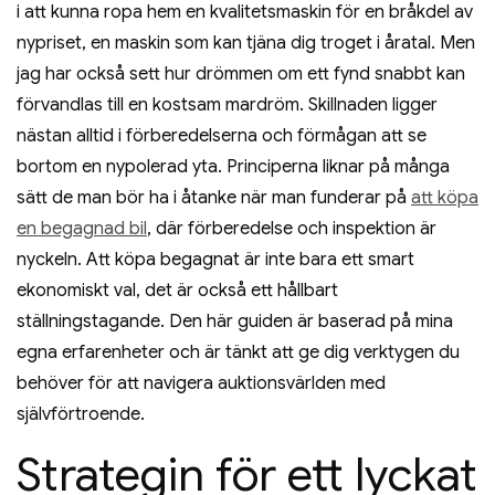
i att kunna ropa hem en kvalitetsmaskin för en bråkdel av
nypriset, en maskin som kan tjäna dig troget i åratal. Men
jag har också sett hur drömmen om ett fynd snabbt kan
förvandlas till en kostsam mardröm. Skillnaden ligger
nästan alltid i förberedelserna och förmågan att se
bortom en nypolerad yta. Principerna liknar på många
sätt de man bör ha i åtanke när man funderar på
att köpa
en begagnad bil
, där förberedelse och inspektion är
nyckeln. Att köpa begagnat är inte bara ett smart
ekonomiskt val, det är också ett hållbart
ställningstagande. Den här guiden är baserad på mina
egna erfarenheter och är tänkt att ge dig verktygen du
behöver för att navigera auktionsvärlden med
självförtroende.
Strategin för ett lyckat