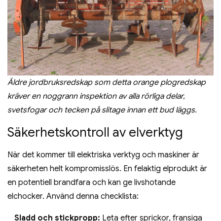
Äldre jordbruksredskap som detta orange plogredskap
kräver en noggrann inspektion av alla rörliga delar,
svetsfogar och tecken på slitage innan ett bud läggs.
Säkerhetskontroll av elverktyg
När det kommer till elektriska verktyg och maskiner är
säkerheten helt kompromisslös. En felaktig elprodukt är
en potentiell brandfara och kan ge livshotande
elchocker. Använd denna checklista:
Sladd och stickpropp:
Leta efter sprickor, fransiga