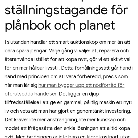
ställningstagande för
plånbok och planet
I slutändan handlar ett smart auktionsköp om mer än att
bara spara pengar. Varje gång vi väljer att reparera och
återanvända istället för att köpa nytt, gör vi ett aktivt val
för en mer hållbar livsstil. Detta förhållningssätt går hand i
hand med principen om att vara förberedd, precis som
när man lär sig
hur man bygger upp ett nödförråd för
oförutsedda händelser
. Det ligger en djup
tillfredsställelse i att ge en gammal, pålitlig maskin ett nytt
liv och veta att man har gjort en genomtänkt investering.
Det kräver lite mer ansträngning, lite mer kunskap och
modet att ifrågasätta den enkla lösningen att alltid köpa
nytt. Men belöningen är inte bara en lägre kostnad, utan