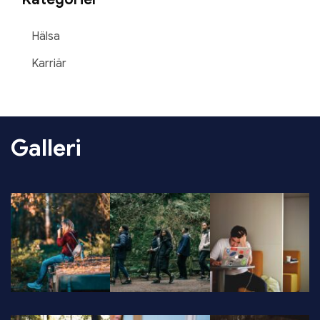
Hälsa
Karriär
Galleri