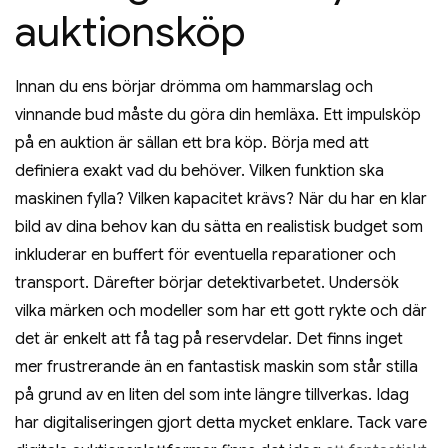
auktionsköp
Innan du ens börjar drömma om hammarslag och
vinnande bud måste du göra din hemläxa. Ett impulsköp
på en auktion är sällan ett bra köp. Börja med att
definiera exakt vad du behöver. Vilken funktion ska
maskinen fylla? Vilken kapacitet krävs? När du har en klar
bild av dina behov kan du sätta en realistisk budget som
inkluderar en buffert för eventuella reparationer och
transport. Därefter börjar detektivarbetet. Undersök
vilka märken och modeller som har ett gott rykte och där
det är enkelt att få tag på reservdelar. Det finns inget
mer frustrerande än en fantastisk maskin som står stilla
på grund av en liten del som inte längre tillverkas. Idag
har digitaliseringen gjort detta mycket enklare. Tack vare