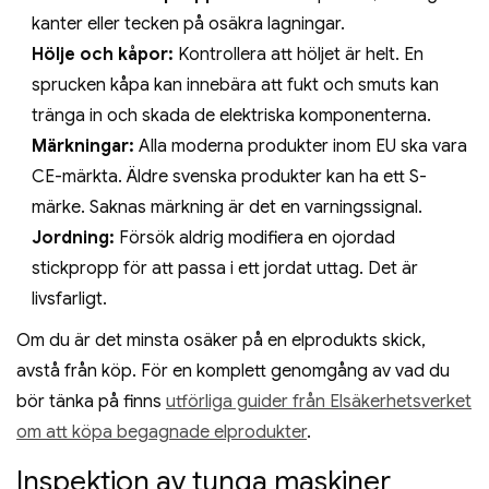
kanter eller tecken på osäkra lagningar.
Hölje och kåpor:
Kontrollera att höljet är helt. En
sprucken kåpa kan innebära att fukt och smuts kan
tränga in och skada de elektriska komponenterna.
Märkningar:
Alla moderna produkter inom EU ska vara
CE-märkta. Äldre svenska produkter kan ha ett S-
märke. Saknas märkning är det en varningssignal.
Jordning:
Försök aldrig modifiera en ojordad
stickpropp för att passa i ett jordat uttag. Det är
livsfarligt.
Om du är det minsta osäker på en elprodukts skick,
avstå från köp. För en komplett genomgång av vad du
bör tänka på finns
utförliga guider från Elsäkerhetsverket
om att köpa begagnade elprodukter
.
Inspektion av tunga maskiner