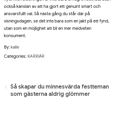
också känslan av att ha gjort ett genuint smart och
ansvarsfullt val. Så nästa gång du står där på
visningsdagen, se det inte bara som en jakt på ett fynd,
utan som en möjlighet att bli en mer medveten
konsument.
By:
kalle
Categories:
KARRIÄR
Inläggsnavigering
Så skapar du minnesvärda festteman
som gästerna aldrig glömmer