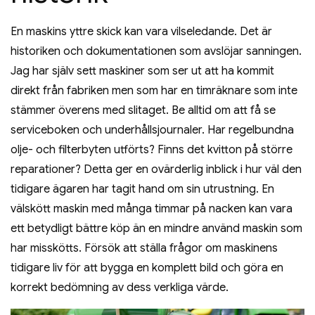
En maskins yttre skick kan vara vilseledande. Det är
historiken och dokumentationen som avslöjar sanningen.
Jag har själv sett maskiner som ser ut att ha kommit
direkt från fabriken men som har en timräknare som inte
stämmer överens med slitaget. Be alltid om att få se
serviceboken och underhållsjournaler. Har regelbundna
olje- och filterbyten utförts? Finns det kvitton på större
reparationer? Detta ger en ovärderlig inblick i hur väl den
tidigare ägaren har tagit hand om sin utrustning. En
välskött maskin med många timmar på nacken kan vara
ett betydligt bättre köp än en mindre använd maskin som
har misskötts. Försök att ställa frågor om maskinens
tidigare liv för att bygga en komplett bild och göra en
korrekt bedömning av dess verkliga värde.