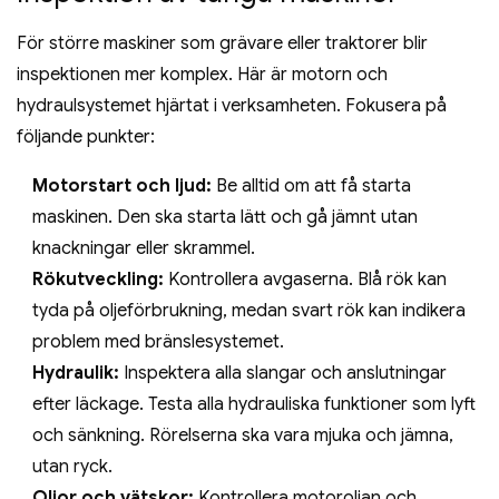
För större maskiner som grävare eller traktorer blir
inspektionen mer komplex. Här är motorn och
hydraulsystemet hjärtat i verksamheten. Fokusera på
följande punkter:
Motorstart och ljud:
Be alltid om att få starta
maskinen. Den ska starta lätt och gå jämnt utan
knackningar eller skrammel.
Rökutveckling:
Kontrollera avgaserna. Blå rök kan
tyda på oljeförbrukning, medan svart rök kan indikera
problem med bränslesystemet.
Hydraulik:
Inspektera alla slangar och anslutningar
efter läckage. Testa alla hydrauliska funktioner som lyft
och sänkning. Rörelserna ska vara mjuka och jämna,
utan ryck.
Oljor och vätskor:
Kontrollera motoroljan och