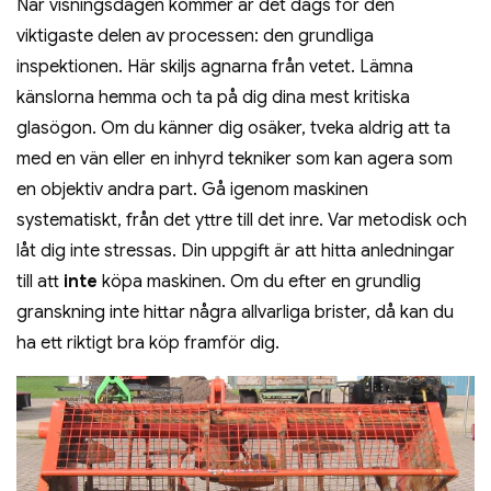
När visningsdagen kommer är det dags för den
viktigaste delen av processen: den grundliga
inspektionen. Här skiljs agnarna från vetet. Lämna
känslorna hemma och ta på dig dina mest kritiska
glasögon. Om du känner dig osäker, tveka aldrig att ta
med en vän eller en inhyrd tekniker som kan agera som
en objektiv andra part. Gå igenom maskinen
systematiskt, från det yttre till det inre. Var metodisk och
låt dig inte stressas. Din uppgift är att hitta anledningar
till att
inte
köpa maskinen. Om du efter en grundlig
granskning inte hittar några allvarliga brister, då kan du
ha ett riktigt bra köp framför dig.