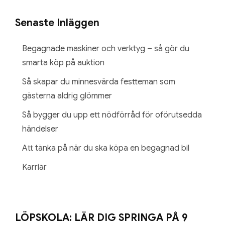
Senaste Inläggen
Begagnade maskiner och verktyg – så gör du
smarta köp på auktion
Så skapar du minnesvärda festteman som
gästerna aldrig glömmer
Så bygger du upp ett nödförråd för oförutsedda
händelser
Att tänka på när du ska köpa en begagnad bil
Karriär
LÖPSKOLA: LÄR DIG SPRINGA PÅ 9