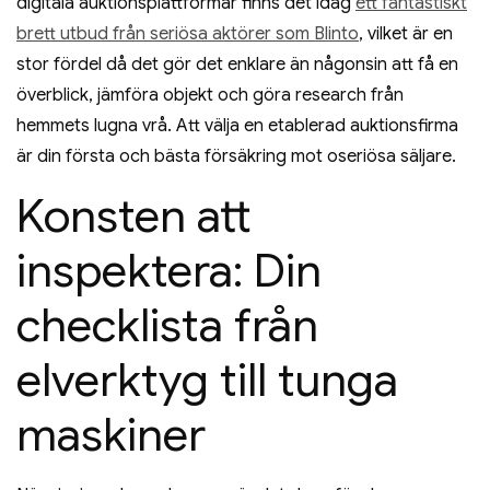
digitala auktionsplattformar finns det idag
ett fantastiskt
brett utbud från seriösa aktörer som Blinto
, vilket är en
stor fördel då det gör det enklare än någonsin att få en
överblick, jämföra objekt och göra research från
hemmets lugna vrå. Att välja en etablerad auktionsfirma
är din första och bästa försäkring mot oseriösa säljare.
Konsten att
inspektera: Din
checklista från
elverktyg till tunga
maskiner