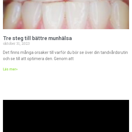
Tre steg till bättre munhälsa
oktober 31, 2023
Det finns många orsaker till varför du bör se över din tandvårdsrutin
och se till att optimera den. Genom att
Läs mer»