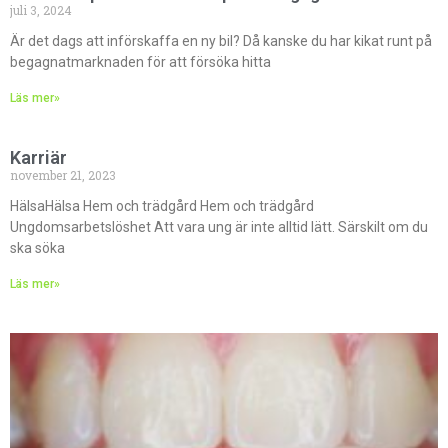
juli 3, 2024
Är det dags att införskaffa en ny bil? Då kanske du har kikat runt på
begagnatmarknaden för att försöka hitta
Läs mer»
Karriär
november 21, 2023
HälsaHälsa Hem och trädgård Hem och trädgård
Ungdomsarbetslöshet Att vara ung är inte alltid lätt. Särskilt om du
ska söka
Läs mer»