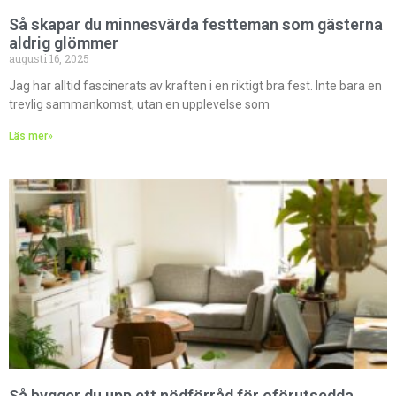
Så skapar du minnesvärda festteman som gästerna
aldrig glömmer
augusti 16, 2025
Jag har alltid fascinerats av kraften i en riktigt bra fest. Inte bara en
trevlig sammankomst, utan en upplevelse som
Läs mer»
Så bygger du upp ett nödförråd för oförutsedda