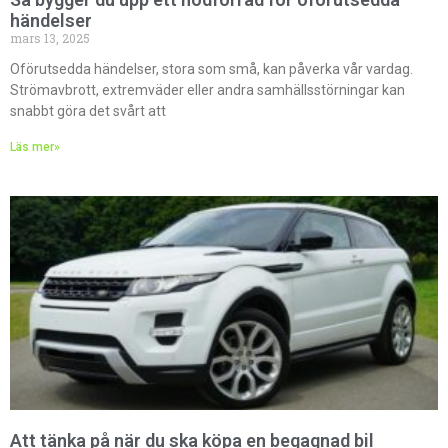
händelser
mars 13, 2025
Oförutsedda händelser, stora som små, kan påverka vår vardag.
Strömavbrott, extremväder eller andra samhällsstörningar kan
snabbt göra det svårt att
Läs mer»
Att tänka på när du ska köpa en begagnad bil