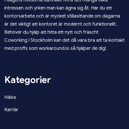
I dagens moderna samhälle finns det många olika
intressen och yrken man kan ägna sig åt. Har du ett
kontorsarbete och är mycket stillasittande om dagarna
är det viktigt att kontoret är modernt och funktionellt.
Behöver du hjälp att hitta ett nytt och fräscht
Coworking i Stockholm
kan det då vara bra att ta kontakt
med proffs som workaround.io så hjälper de dig!
Kategorier
Hälsa
Karriär