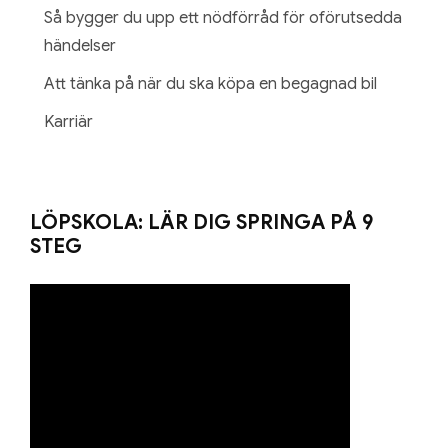
Så bygger du upp ett nödförråd för oförutsedda
händelser
Att tänka på när du ska köpa en begagnad bil
Karriär
LÖPSKOLA: LÄR DIG SPRINGA PÅ 9
STEG