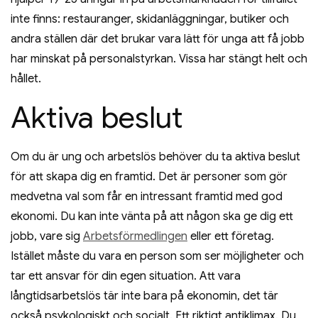
inte finns: restauranger, skidanläggningar, butiker och
andra ställen där det brukar vara lätt för unga att få jobb
har minskat på personalstyrkan. Vissa har stängt helt och
hållet.
Aktiva beslut
Om du är ung och arbetslös behöver du ta aktiva beslut
för att skapa dig en framtid. Det är personer som gör
medvetna val som får en intressant framtid med god
ekonomi. Du kan inte vänta på att någon ska ge dig ett
jobb, vare sig
Arbetsförmedlingen
eller ett företag.
Istället måste du vara en person som ser möjligheter och
tar ett ansvar för din egen situation. Att vara
långtidsarbetslös tär inte bara på ekonomin, det tär
också psykologiskt och socialt. Ett riktigt ant
iklimax. Du