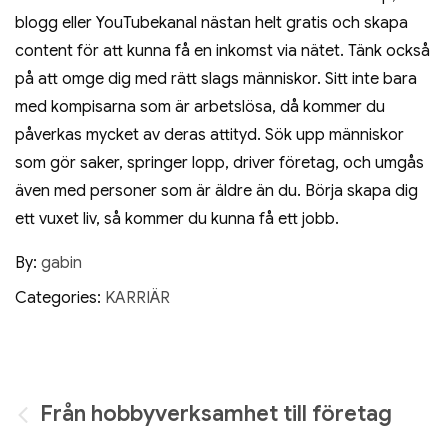
blogg eller YouTubekanal nästan helt gratis och skapa
content för att kunna få en inkomst via nätet. Tänk också
på att omge dig med rätt slags människor. Sitt inte bara
med kompisarna som är arbetslösa, då kommer du
påverkas mycket av deras attityd. Sök upp människor
som gör saker, springer lopp, driver företag, och umgås
även med personer som är äldre än du. Börja skapa dig
ett vuxet liv, så kommer du kunna få ett jobb.
By:
gabin
Categories:
KARRIÄR
Inläggsnavigering
Från hobbyverksamhet till företag