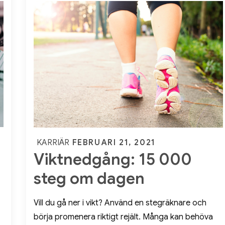
företag
Posted
FEBRUARI 21, 2021
KARRIÄR
Viktnedgång: 15 000
on
steg om dagen
Vill du gå ner i vikt? Använd en stegräknare och
börja promenera riktigt rejält. Många kan behöva