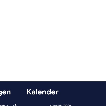
gen
Kalender