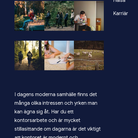
Hälsa
Karriär
I dagens moderna samhälle finns det
många olika intressen och yrken man
kan ägna sig åt. Har du ett
kontorsarbete och är mycket
stillasittande om dagarna är det viktigt
att kontoret är modernt och