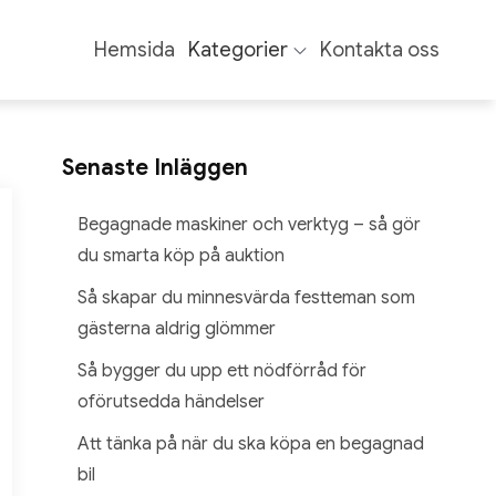
Hemsida
Kategorier
Kontakta oss
Senaste Inläggen
Inläggsnavigering
t
Begagnade maskiner och verktyg – så gör
du smarta köp på auktion
Så skapar du minnesvärda festteman som
gästerna aldrig glömmer
Så bygger du upp ett nödförråd för
oförutsedda händelser
Att tänka på när du ska köpa en begagnad
bil