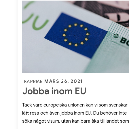
Posted
MARS 26, 2021
KARRIÄR
Jobba inom EU
on
Tack vare europeiska unionen kan vi som svenskar
lätt resa och även jobba inom EU. Du behöver inte
söka något visum, utan kan bara åka till landet som