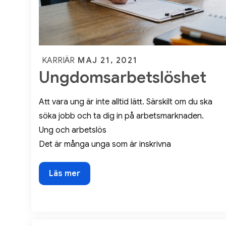
Posted
MAJ 21, 2021
KARRIÄR
Ungdomsarbetslöshet
on
Att vara ung är inte alltid lätt. Särskilt om du ska
söka jobb och ta dig in på arbetsmarknaden.
Ung och arbetslös
Det är många unga som är inskrivna
Ungdomsarbetslöshet
Läs mer